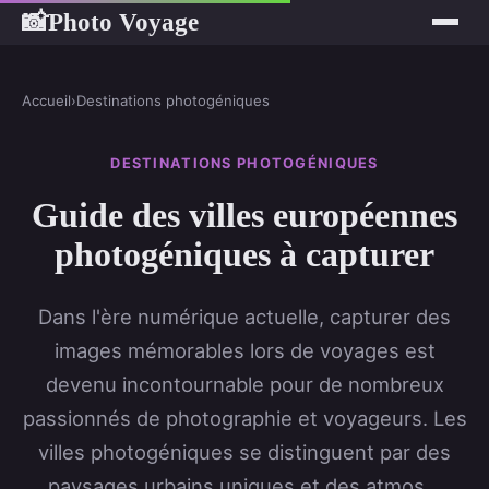
Photo Voyage
📸
Accueil
›
Destinations photogéniques
DESTINATIONS PHOTOGÉNIQUES
Guide des villes européennes
photogéniques à capturer
Dans l'ère numérique actuelle, capturer des
images mémorables lors de voyages est
devenu incontournable pour de nombreux
passionnés de photographie et voyageurs. Les
villes photogéniques se distinguent par des
paysages urbains uniques et des atmos...