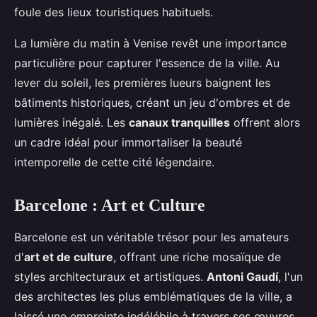
foule des lieux touristiques habituels.
La lumière du matin à Venise revêt une importance
particulière pour capturer l'essence de la ville. Au
lever du soleil, les premières lueurs baignent les
bâtiments historiques, créant un jeu d'ombres et de
lumières inégalé. Les
canaux tranquilles
offrent alors
un cadre idéal pour immortaliser la beauté
intemporelle de cette cité légendaire.
Barcelone : Art et Culture
Barcelone est un véritable trésor pour les amateurs
d'
art et de culture
, offrant une riche mosaïque de
styles architecturaux et artistiques.
Antoni Gaudí
, l'un
des architectes les plus emblématiques de la ville, a
laissé une empreinte indélébile à travers ses œuvres