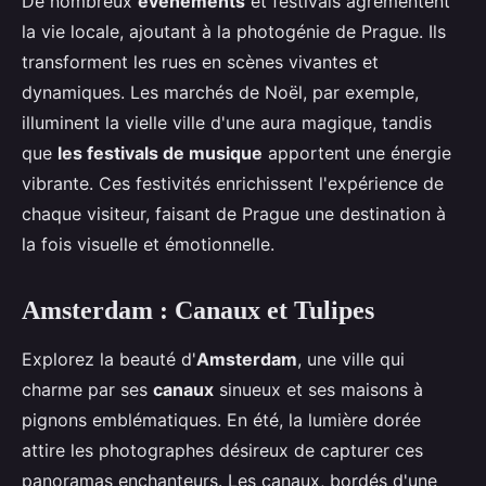
De nombreux
événements
et festivals agrémentent
la vie locale, ajoutant à la photogénie de Prague. Ils
transforment les rues en scènes vivantes et
dynamiques. Les marchés de Noël, par exemple,
illuminent la vielle ville d'une aura magique, tandis
que
les festivals de musique
apportent une énergie
vibrante. Ces festivités enrichissent l'expérience de
chaque visiteur, faisant de Prague une destination à
la fois visuelle et émotionnelle.
Amsterdam : Canaux et Tulipes
Explorez la beauté d'
Amsterdam
, une ville qui
charme par ses
canaux
sinueux et ses maisons à
pignons emblématiques. En été, la lumière dorée
attire les photographes désireux de capturer ces
panoramas enchanteurs. Les canaux, bordés d'une